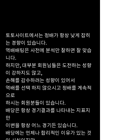
토토사이트에서는 정배가 항상 낮게 잡히
는 경향이 있습니다.
역배배팅은 사전에 분석만 잘하면 잘 맞습
니다.  
하지만, 대부분 회원님들은 도전하는 성향
이 강하지도 않고, 
손해를 감수하려는 성향이 있어서 
역배를 선택 하지 않으시고 정배를 계속적
으로 
하시는 회원분들이 있습니다.
배당은 항상 경기결과를 나타내는 지표지
만 
이변을 항상 어느 경기든 있습니다.
배당에는 언제나 합리적인 이유가 있는 것