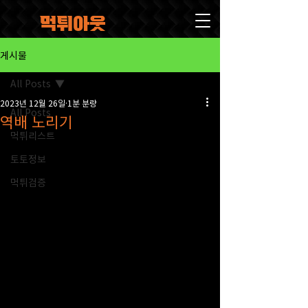
먹튀아웃
게시물
All Posts
2023년 12월 26일
1분 분량
All Posts
역배 노리기
먹튀리스트
토토정보
먹튀검증